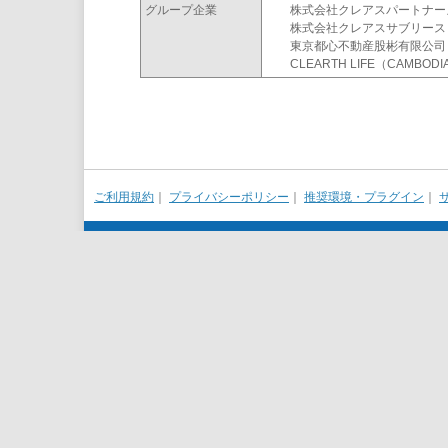
グループ企業
株式会社クレアスパートナー
株式会社クレアスサブリース
東京都心不動産股彬有限公司
CLEARTH LIFE（CAMBODIA）
ご利用規約
｜
プライバシーポリシー
｜
推奨環境・プラグイン
｜