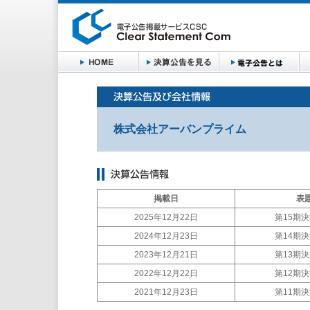
株式会社アーバンプライム
掲載日
表
2025年12月22日
第15期
2024年12月23日
第14期
2023年12月21日
第13期
2022年12月22日
第12期
2021年12月23日
第11期