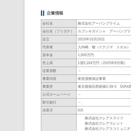
会社名
株式会社アーバンプライム
会社名（フリガナ）
カブシキガイシャ アーバンプラ
設立
2010年10月20日
代表者
入内嶋 徹（イナジマ トオル）
資本金
1,000万円
売上高
1億5,184万円（2025年9月期）
従業員数
－
事業内容
家賃債務保証事業
事業所
東京都港区西新橋2-39-3 SVA
公式ホームページ
－
取引銀行
－
決算月
9月
株式会社クレアスライフ
株式会社クレアスレント
株式会社クレアスコミュニテ