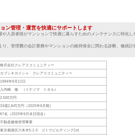
ション管理・運営を快適にサポートします
様や入居者様がマンションで快適に暮らすためのメンテナンスに特化し
より、管理費の会計業務やマンションの維持保全に関わる診断、修繕計
。
株式会社クレアスコミュニティー
カブシキガイシャ クレアスコミュニティー
1994年9月12日
入内嶋 徹 （イナジマ トオル）
2,500万円
33億2,845万円（2025年9月期）
67名（2025年9月末日現在）
不動産建物管理事業
東京都港区六本木5-1-3 ゴトウビルディング1st.