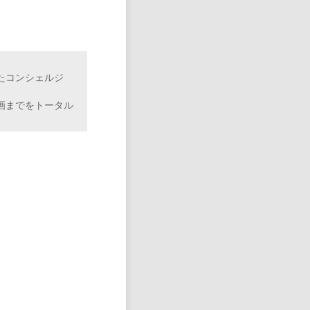
たコンシェルジ
画までをトータル