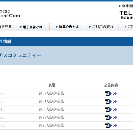
アスコミュニティー
表題
公告内容
22日
第32期決算公告
23日
第31期決算公告
21日
第30期決算公告
22日
第29期決算公告
23日
第28期決算公告