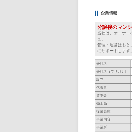
分譲後のマン
当社は、オーナー
ュ。
管理・運営はもと
にサポートします
会社名
会社名（フリガナ）
設立
代表者
資本金
売上高
従業員数
事業内容
事業所